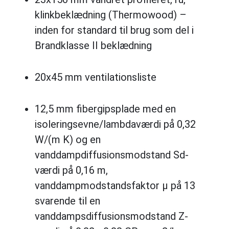
klinkbeklædning (Thermowood) –
inden for standard til brug som del i
Brandklasse II beklædning
20x45 mm ventilationsliste
12,5 mm fibergipsplade med en
isoleringsevne/lambdaværdi på 0,32
W/(m K) og en
vanddampdiffusionsmodstand Sd-
værdi på 0,16 m,
vanddampmodstandsfaktor μ på 13
svarende til en
vanddampsdiffusionsmodstand Z-