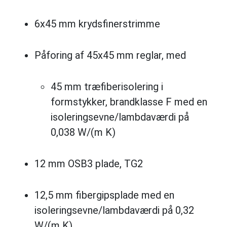
6x45 mm krydsfinerstrimme
Påforing af 45x45 mm reglar, med
45 mm træfiberisolering i
formstykker, brandklasse F med en
isoleringsevne/lambdaværdi på
0,038 W/(m K)
12 mm OSB3 plade, TG2
12,5 mm fibergipsplade med en
isoleringsevne/lambdaværdi på 0,32
W/(m K)