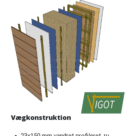
Vægkonstruktion
23x150 mm vandret profileret, ru,