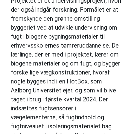
Projektet er et undervisningsprojekt, hvori
der også indgår forskning. Formålet er at
fremskynde den grønne omstilling i
byggeriet ved at udvikle undervisning om
fugt i biogene bygningsmaterialer til
erhvervsskolernes tømreruddannelse. De
lærlinge, der er med i projektet, lærer om
biogene materialer og om fugt, og bygger
forskellige vægkonstruktioner, hvoraf
nogle bygges ind i en HotBox, som
Aalborg Universitet ejer, og som vil blive
taget i brug i første kvartal 2024. Der
indsættes fugtsensorer i
vægelementerne, så fugtindhold og
fugtniveauet i isoleringsmaterialet bag