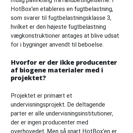
mulig påvirkning fra randbetingelserne. I
HotBox'en etableres en fugtbelastning,
som svarer til fugtbelastningsklasse 3,
hvilket er den højeste fugtbelastning
vægkonstruktioner antages at blive udsat
for i bygninger anvendt til beboelse.
Hvorfor er der ikke producenter
af biogene materialer med i
projektet?
Projektet er primært et
undervisningsprojekt. De deltagende
parter er alle undervisningsinstitutioner,
der er ingen producenter med
overhovedet. Men så snart HotBox'en er