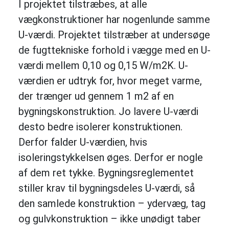
I projektet tilstræbes, at alle
vægkonstruktioner har nogenlunde samme
U-værdi. Projektet tilstræber at undersøge
de fugttekniske forhold i vægge med en U-
værdi mellem 0,10 og 0,15 W/m2K. U-
værdien er udtryk for, hvor meget varme,
der trænger ud gennem 1 m2 af en
bygningskonstruktion. Jo lavere U-værdi
desto bedre isolerer konstruktionen.
Derfor falder U-værdien, hvis
isoleringstykkelsen øges. Derfor er nogle
af dem ret tykke. Bygningsreglementet
stiller krav til bygningsdeles U-værdi, så
den samlede konstruktion – ydervæg, tag
og gulvkonstruktion – ikke unødigt taber