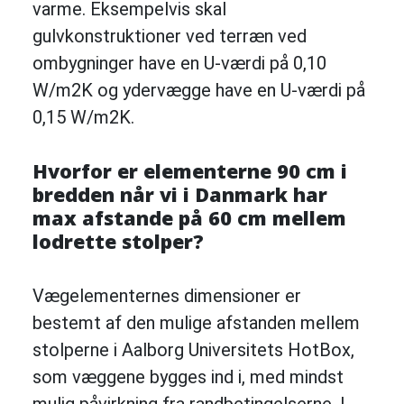
varme. Eksempelvis skal
gulvkonstruktioner ved terræn ved
ombygninger have en U-værdi på 0,10
W/m2K og ydervægge
have en U-værdi på
0,15 W/m2K
.
Hvorfor er elementerne 90 cm i
bredden når vi i Danmark har
max afstande på 60 cm mellem
lodrette stolper?
Vægelementernes dimensioner er
bestemt af den mulige afstanden mellem
stolperne i Aalborg Universitets HotBox,
som væggene bygges ind i, med mindst