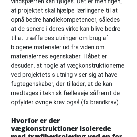
vindspærren kan følges. Det er meningen,
at projektet skal hjælpe lærlingene til at
opnå bedre handlekompetencer, således
at de senere i deres virke kan blive bedre
til at træffe beslutninger om brug af
biogene materialer ud fra viden om
materialernes egenskaber. Håbet er
desuden, at nogle af vægkonstruktionerne
ved projektets slutning viser sig at have
fugtegenskaber, der tillader, at de kan
medtages i teknisk fælleseje såfremt de
opfylder øvrige krav også (fx brandkrav).
Hvorfor er der
vægkonstruktioner isolerede
med træfiberisolering ved en for