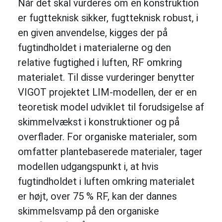
Når det skal vurderes om en konstruktion
er fugtteknisk sikker, fugtteknisk robust, i
en given anvendelse, kigges der på
fugtindholdet i materialerne og den
relative fugtighed i luften, RF omkring
materialet. Til disse vurderinger benytter
VIGOT projektet LIM-modellen, der er en
teoretisk model udviklet til forudsigelse af
skimmelvækst i konstruktioner og på
overflader. For organiske materialer, som
omfatter plantebaserede materialer, tager
modellen udgangspunkt i, at hvis
fugtindholdet i luften omkring materialet
er højt, over 75 % RF, kan der dannes
skimmelsvamp på den organiske