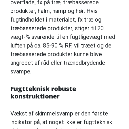
overflade, fx på træ, træbasserede
produkter, halm, hamp og hør. Hvis
fugtindholdet i materialet, fx træ og
træbasserede produkter, stiger til 20
vægt-% svarende til en fugtligevægt med
luften på ca. 85-90 % RF, vil træet og de
træbasserede produkter kunne blive
angrebet af råd eller trænedbrydende
svampe.
Fugtteknisk robuste
konstruktioner
Vækst af skimmelsvamp er den første
indikator på, at noget ikke er fugtteknisk