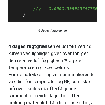
//y = 0.0000459995574773053
4 dages fugtgrænse
4 dages fugtgrænsen
er udtrykt ved 4d
kurven ved ligningen givet ovenfor. y er
den relative luftfugtighed i % og x er
temperaturen i grader celsius.
Formeludtrykket angiver sammenhørende
værdier for temperatur og RF, som ikke
må overskrides i 4 efterfølgende
sammenhængende dage, for luften
omkring materialet, før der er risiko for, at