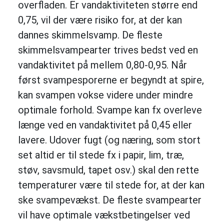
overfladen. Er vandaktiviteten større end
0,75, vil der være risiko for, at der kan
dannes skimmelsvamp. De fleste
skimmelsvampearter trives bedst ved en
vandaktivitet på mellem 0,80-0,95. Når
først svampesporerne er begyndt at spire,
kan svampen vokse videre under mindre
optimale forhold. Svampe kan fx overleve
længe ved en vandaktivitet på 0,45 eller
lavere. Udover fugt (og næring, som stort
set altid er til stede fx i papir, lim, træ,
støv, savsmuld, tapet osv.) skal den rette
temperaturer være til stede for, at der kan
ske svampevækst. De fleste svampearter
vil have optimale vækstbetingelser ved