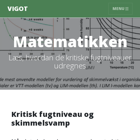
VIGOT
MENU
Matematikken
Læs, hvordan de kritiske fugtniveauer
udregnes
Kritisk fugtniveau og
skimmelsvamp