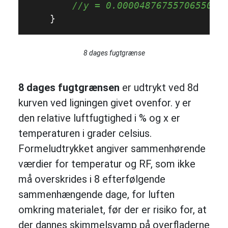
//y = 0.0000487675570655099
    }
8 dages fugtgrænse
8 dages fugtgrænsen
er udtrykt ved 8d
kurven ved ligningen givet ovenfor. y er
den relative luftfugtighed i % og x er
temperaturen i grader celsius.
Formeludtrykket angiver sammenhørende
værdier for temperatur og RF, som ikke
må overskrides i 8 efterfølgende
sammenhængende dage, for luften
omkring materialet, før der er risiko for, at
der dannes skimmelsvamp på overfladerne