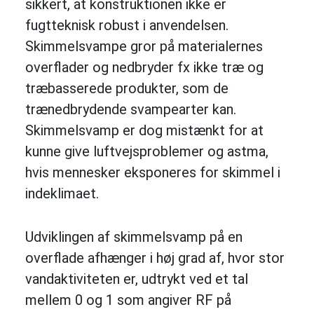
sikkert, at konstruktionen ikke er
fugtteknisk robust i anvendelsen.
Skimmelsvampe gror på materialernes
overflader og nedbryder fx ikke træ og
træbasserede produkter, som de
trænedbrydende svampearter kan.
Skimmelsvamp er dog mistænkt for at
kunne give luftvejsproblemer og astma,
hvis mennesker eksponeres for skimmel i
indeklimaet.
Udviklingen af skimmelsvamp på en
overflade afhænger i høj grad af, hvor stor
vandaktiviteten er, udtrykt ved et tal
mellem 0 og 1 som angiver RF på