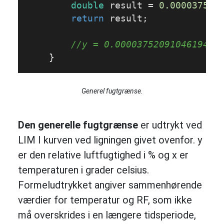
double
 result = 
0.000037520
return
 result;

//y = 0.0000375209104619412
    }
Generel fugtgrænse.
Den generelle fugtgrænse
er udtrykt ved
LIM I kurven ved ligningen givet ovenfor. y
er den relative luftfugtighed i % og x er
temperaturen i grader celsius.
Formeludtrykket angiver sammenhørende
værdier for temperatur og RF, som ikke
må overskrides i en længere tidsperiode,