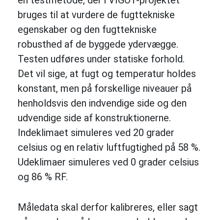
bruges til at vurdere de fugttekniske
egenskaber og den fugttekniske
robusthed af de byggede ydervægge.
Testen udføres under statiske forhold.
Det vil sige, at fugt og temperatur holdes
konstant, men på forskellige niveauer på
henholdsvis den indvendige side og den
udvendige side af konstruktionerne.
Indeklimaet simuleres ved 20 grader
celsius og en relativ luftfugtighed på 58 %.
Udeklimaer simuleres ved 0 grader celsius
og 86 % RF.
Måledata skal derfor kalibreres, eller sagt