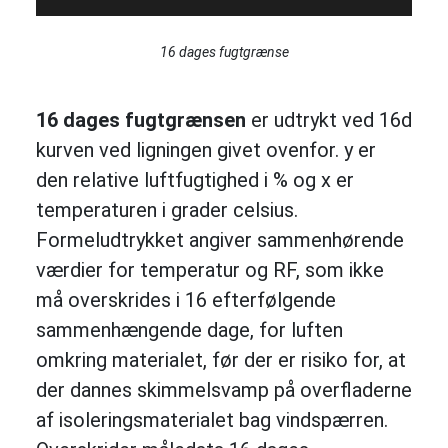
16 dages fugtgrænse
16 dages fugtgrænsen
er udtrykt ved 16d
kurven ved ligningen givet ovenfor. y er
den relative luftfugtighed i % og x er
temperaturen i grader celsius.
Formeludtrykket angiver sammenhørende
værdier for temperatur og RF, som ikke
må overskrides i 16 efterfølgende
sammenhængende dage, for luften
omkring materialet, før der er risiko for, at
der dannes skimmelsvamp på overfladerne
af isoleringsmaterialet bag vindspærren.