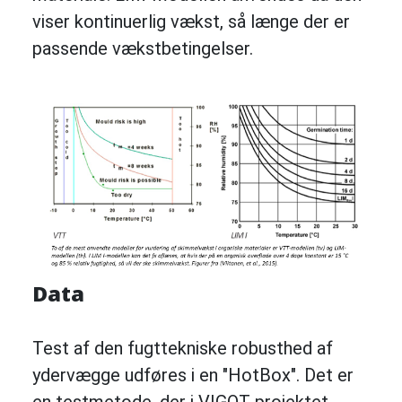
viser kontinuerlig vækst, så længe der er
passende vækstbetingelser.
Data
Test af den fugttekniske robusthed af
ydervægge udføres i en "HotBox". Det er
en testmetode, der i VIGOT-projektet