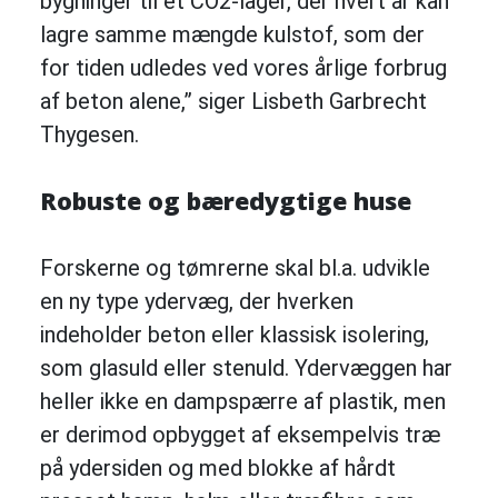
bygninger til et CO2-lager, der hvert år kan
lagre samme mængde kulstof, som der
for tiden udledes ved vores årlige forbrug
af beton alene,” siger Lisbeth Garbrecht
Thygesen.
Robuste og bæredygtige huse
Forskerne og tømrerne skal bl.a. udvikle
en ny type ydervæg, der hverken
indeholder beton eller klassisk isolering,
som glasuld eller stenuld. Ydervæggen har
heller ikke en dampspærre af plastik, men
er derimod opbygget af eksempelvis træ
på ydersiden og med blokke af hårdt