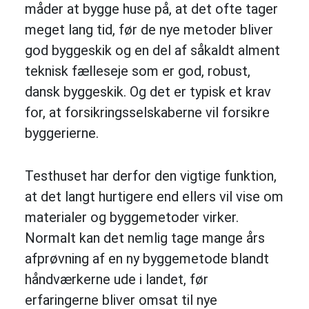
måder at bygge huse på, at det ofte tager
meget lang tid, før de nye metoder bliver
god byggeskik og en del af såkaldt alment
teknisk fælleseje som er god, robust,
dansk byggeskik. Og det er typisk et krav
for, at forsikringsselskaberne vil forsikre
byggerierne.
Testhuset har derfor den vigtige funktion,
at det langt hurtigere end ellers vil vise om
materialer og byggemetoder virker.
Normalt kan det nemlig tage mange års
afprøvning af en ny byggemetode blandt
håndværkerne ude i landet, før
erfaringerne bliver omsat til nye