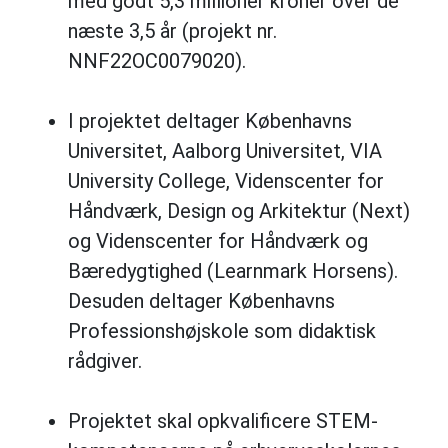
med godt 5,3 millioner kroner over de
næste 3,5 år (projekt nr.
NNF22OC0079020).
I projektet deltager Københavns
Universitet, Aalborg Universitet, VIA
University College, Videnscenter for
Håndværk, Design og Arkitektur (Next)
og Videnscenter for Håndværk og
Bæredygtighed (Learnmark Horsens).
Desuden deltager Københavns
Professionshøjskole som didaktisk
rådgiver.
Projektet skal opkvalificere STEM-