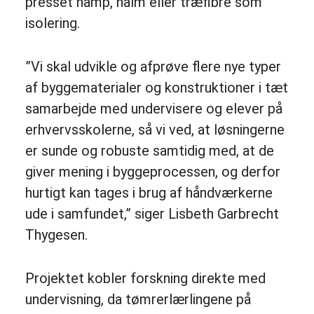
presset hamp, halm eller træfibre som
isolering.
”Vi skal udvikle og afprøve flere nye typer
af byggematerialer og konstruktioner i tæt
samarbejde med undervisere og elever på
erhvervsskolerne, så vi ved, at løsningerne
er sunde og robuste samtidig med, at de
giver mening i byggeprocessen, og derfor
hurtigt kan tages i brug af håndværkerne
ude i samfundet,” siger Lisbeth Garbrecht
Thygesen.
Projektet kobler forskning direkte med
undervisning, da tømrerlærlingene på