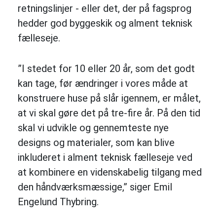
retningslinjer - eller det, der på fagsprog
hedder god byggeskik og alment teknisk
fælleseje.
”I stedet for 10 eller 20 år, som det godt
kan tage, før ændringer i vores måde at
konstruere huse på slår igennem, er målet,
at vi skal gøre det på tre-fire år. På den tid
skal vi udvikle og gennemteste nye
designs og materialer, som kan blive
inkluderet i alment teknisk fælleseje ved
at kombinere en videnskabelig tilgang med
den håndværksmæssige,” siger Emil
Engelund Thybring.