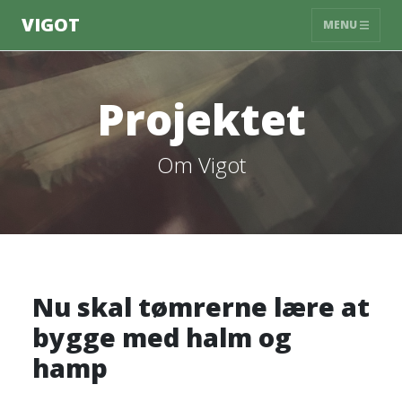
VIGOT
MENU
Projektet
Om Vigot
Nu skal tømrerne lære at
bygge med halm og
hamp