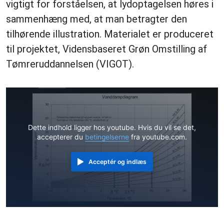
vigtigt for forståelsen, at lydoptagelsen høres i
sammenhæng med, at man betragter den
tilhørende illustration. Materialet er produceret
til projektet, Vidensbaseret Grøn Omstilling af
Tømreruddannelsen (VIGOT).
Dette indhold ligger hos youtube. Hvis du vil se det,
accepterer du
betingelserne
fra youtube.com.
Acceptér og indlæs